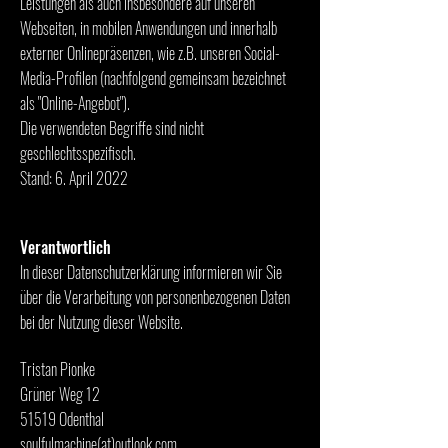
Leistungen als auch insbesondere auf unseren
Webseiten, in mobilen Anwendungen und innerhalb
externer Onlinepräsenzen, wie z.B. unseren Social-
Media-Profilen (nachfolgend gemeinsam bezeichnet
als "Online-Angebot").
Die verwendeten Begriffe sind nicht
geschlechtsspezifisch.
Stand: 6. April 2022
Verantwortlich
In dieser Datenschutzerklärung informieren wir Sie
über die Verarbeitung von personenbezogenen Daten
bei der Nutzung dieser Website.
Tristan Pionke
Grüner Weg 12
51519 Odenthal
soulfulmachine(at)outlook.com