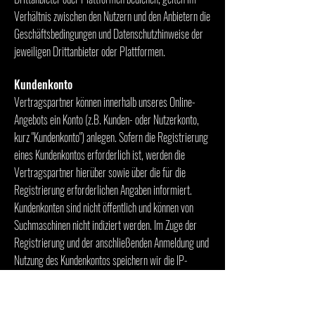
Verhältnis zwischen den Nutzern und den Anbietern die
Geschäftsbedingungen und Datenschutzhinweise der
jeweiligen Drittanbieter oder Plattformen.
Kundenkonto
Vertragspartner können innerhalb unseres Online-
Angebots ein Konto (z.B. Kunden- oder Nutzerkonto,
kurz "Kundenkonto") anlegen. Sofern die Registrierung
eines Kundenkontos erforderlich ist, werden die
Vertragspartner hierüber sowie über die für die
Registrierung erforderlichen Angaben informiert.
Kundenkonten sind nicht öffentlich und können von
Suchmaschinen nicht indiziert werden. Im Zuge der
Registrierung und der anschließenden Anmeldung und
Nutzung des Kundenkontos speichern wir die IP-
Adressen der Kunden zusammen mit den
Zugriffszeiten, um die Registrierung nachweisen zu
können und einen Missbrauch des Kundenkontos zu