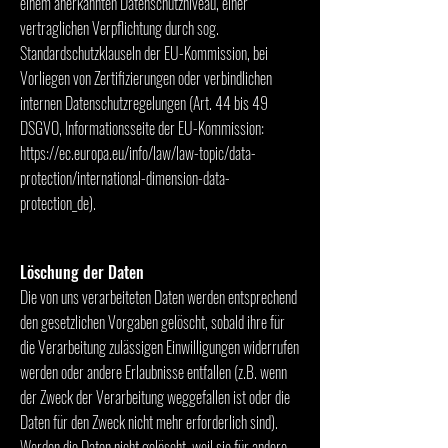
einem anerkannten Datenschutzniveau, einer
vertraglichen Verpflichtung durch sog.
Standardschutzklauseln der EU-Kommission, bei
Vorliegen von Zertifizierungen oder verbindlichen
internen Datenschutzregelungen (Art. 44 bis 49
DSGVO, Informationsseite der EU-Kommission:
https://ec.europa.eu/info/law/law-topic/data-
protection/international-dimension-data-
protection_de).
Löschung der Daten
Die von uns verarbeiteten Daten werden entsprechend
den gesetzlichen Vorgaben gelöscht, sobald ihre für
die Verarbeitung zulässigen Einwilligungen widerrufen
werden oder andere Erlaubnisse entfallen (z.B. wenn
der Zweck der Verarbeitung weggefallen ist oder die
Daten für den Zweck nicht mehr erforderlich sind).
Werden die Daten nicht gelöscht, weil sie für andere,